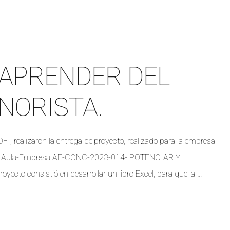
 APRENDER DEL
NORISTA.
I, realizaron la entrega delproyecto, realizado para la empresa
rama Aula-Empresa AE-CONC-2023-014- POTENCIAR Y
 consistió en desarrollar un libro Excel, para que la …