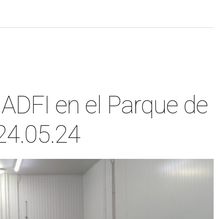
ADFI en el Parque de
24.05.24