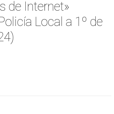
s de Internet»
Policía Local a 1º de
24)