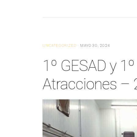
UNCATEGORIZED
·
MAYO 30, 2024
1º GESAD y 1º 
Atracciones – 