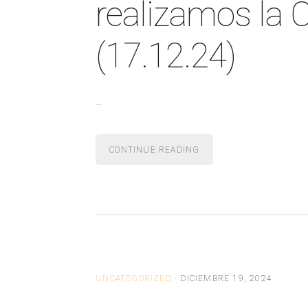
realizamos la
(17.12.24)
…
CONTINUE READING
UNCATEGORIZED
·
DICIEMBRE 19, 2024