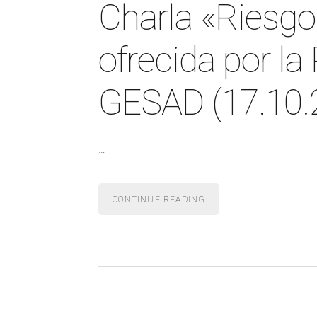
Charla «Riesgo
ofrecida por la 
GESAD (17.10.
…
CONTINUE READING