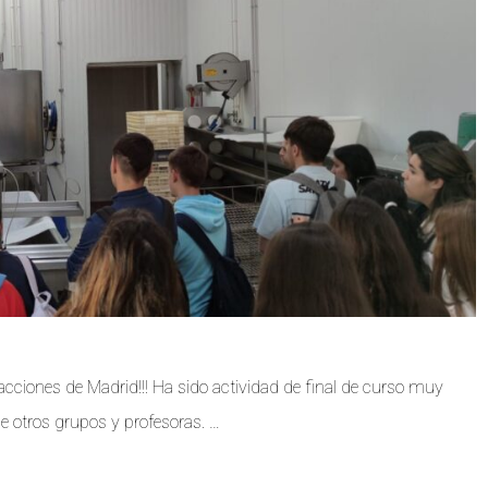
acciones de Madrid!!! Ha sido actividad de final de curso muy
 otros grupos y profesoras. …