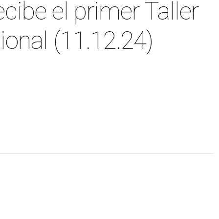
ibe el primer Taller
onal (11.12.24)