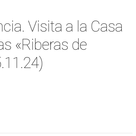
cia. Visita a la Casa
as «Riberas de
.11.24)