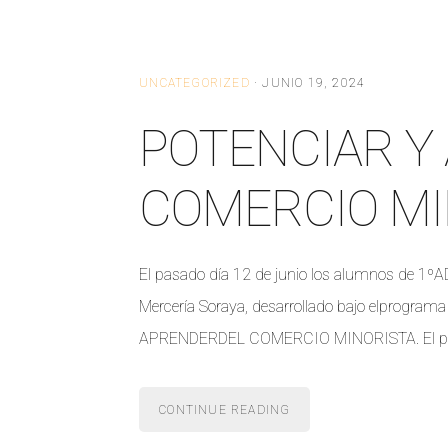
UNCATEGORIZED
·
JUNIO 19, 2024
POTENCIAR Y
COMERCIO MI
El pasado día 12 de junio los alumnos de 1ºADF
Mercería Soraya, desarrollado bajo elprog
APRENDERDEL COMERCIO MINORISTA. El proyecto
CONTINUE READING