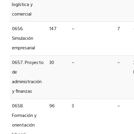
logística y
comercial
0656.
147
–
7
Simulación
empresarial
0657. Proyecto
30
–
–
de
administración
y finanzas
0658.
96
3
–
Formación y
orientación