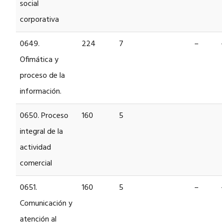
social
corporativa
0649.
224
7
–
Ofimática y
proceso de la
información.
0650. Proceso
160
5
integral de la
actividad
comercial
0651.
160
5
–
Comunicación y
atención al