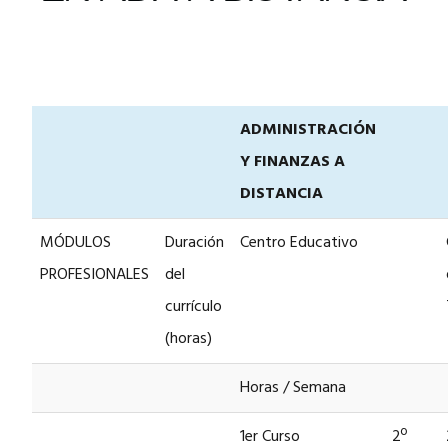
ADMINISTRACIÓN
Y FINANZAS A
DISTANCIA
MÓDULOS
Duración
Centro Educativo
PROFESIONALES
del
currículo
(horas)
Horas / Semana
1er Curso
2º