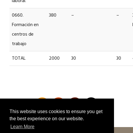
laboral.
0660.
380
–
–
Formación en
centros de
trabajo
TOTAL
2000
30
30
This website uses cookies to ensure you get
the best experience on our website.
Learn More