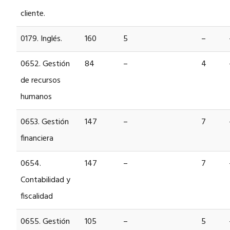
cliente.
0179. Inglés.
160
5
–
0652. Gestión
84
–
4
de recursos
humanos
0653. Gestión
147
–
7
financiera
0654.
147
–
7
Contabilidad y
fiscalidad
0655. Gestión
105
–
5