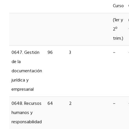
Curso
(1er y
2º
trim.)
0647. Gestión
96
3
–
de la
documentación
jurídica y
empresarial
0648. Recursos
64
2
–
humanos y
responsabilidad